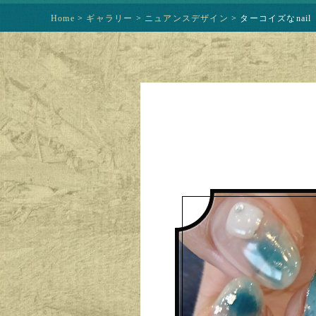
Home
>
ギャラリー
>
ニュアンスデザイン
>
ターコイズなnail