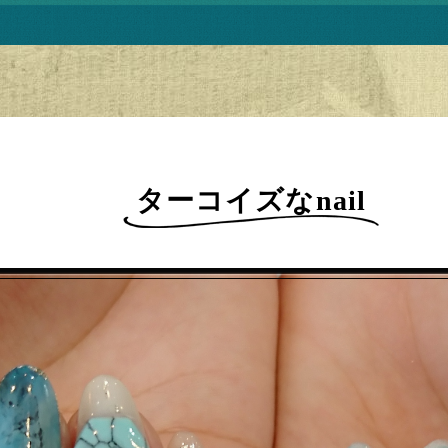
ターコイズなnail