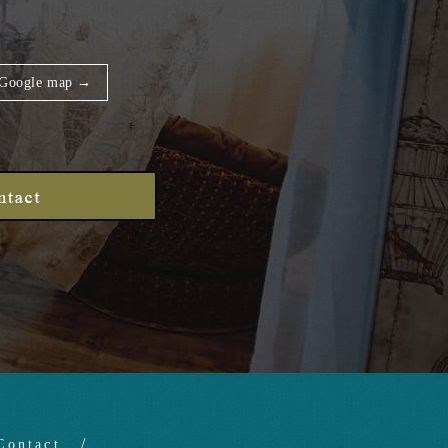
Google map →
Contact