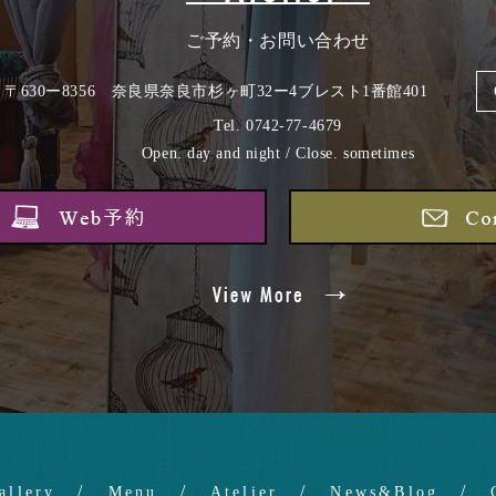
ご予約・お問い合わせ
ess. 〒630ー8356 奈良県奈良市杉ヶ町32ー4ブレスト1番館401
Tel. 0742-77-4679
Open. day and night / Close. sometimes
allery
Menu
Atelier
News&Blog