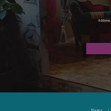
Addr
Home