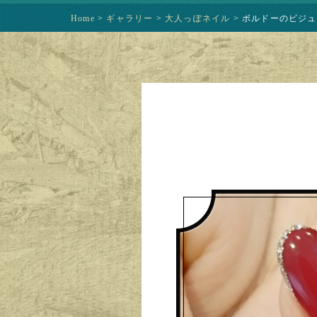
Home
>
ギャラリー
>
大人っぽネイル
>
ボルドーのビジュー