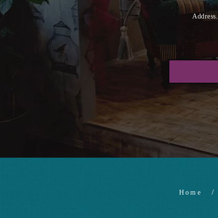
Addr
Home